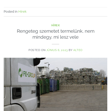
Posted in
Hírek
HÍREK
Rengeteg szemetet termelünk, nem
mindegy, mi lesz vele
POSTED ON
JÚNIUS 6, 2023
BY
ALTEO