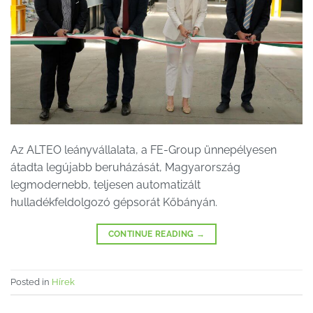
Az ALTEO leányvállalata, a FE-Group ünnepélyesen
átadta legújabb beruházását, Magyarország
legmodernebb, teljesen automatizált
hulladékfeldolgozó gépsorát Kőbányán.
CONTINUE READING
→
Posted in
Hírek