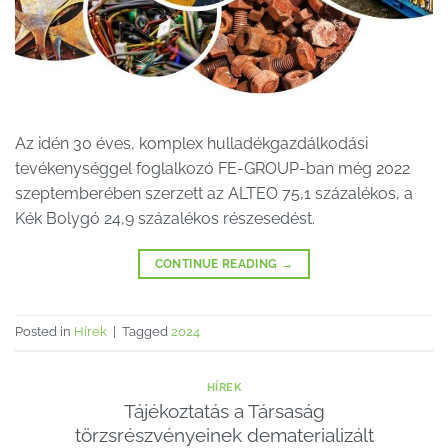
Az idén 30 éves, komplex hulladékgazdálkodási
tevékenységgel foglalkozó FE-GROUP-ban még 2022
szeptemberében szerzett az ALTEO 75,1 százalékos, a
Kék Bolygó 24,9 százalékos részesedést.
CONTINUE READING
→
Posted in
Hírek
|
Tagged
2024
HÍREK
Tájékoztatás a Társaság
törzsrészvényeinek dematerializált