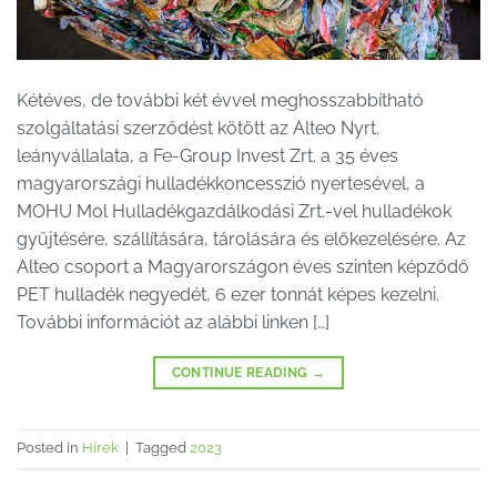
Kétéves, de további két évvel meghosszabbítható
szolgáltatási szerződést kötött az Alteo Nyrt.
leányvállalata, a Fe-Group Invest Zrt. a 35 éves
magyarországi hulladékkoncesszió nyertesével, a
MOHU Mol Hulladékgazdálkodási Zrt.-vel hulladékok
gyűjtésére, szállítására, tárolására és előkezelésére. Az
Alteo csoport a Magyarországon éves szinten képződő
PET hulladék negyedét, 6 ezer tonnát képes kezelni.
További információt az alábbi linken […]
CONTINUE READING
→
Posted in
Hírek
|
Tagged
2023