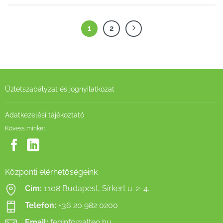
1
2
Üzletszabályzat és jognyilatkozat
Adatkezelési tájékoztató
Kövess minket
Központi elérhetőségeink
Cím:
1108 Budapest, Sírkert u. 2-4.
Telefon:
+36 20 982 0200
Email:
feginfo@alteo.hu