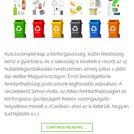
Kulcsszerepet kap a körforgásosság, külön felelősség
kerül a gyártókra, és a lakosság is kiveheti a részét az új
hulladékgazdálkodási rendszerben, amely július 1-jétől
lép életbe Magyarországon. Erről beszélgettünk
fenntarthatósági podcastunk legfrissebb adásában. A
részletekről Simon Anita, az Alteo fenntarthatóságért és
körforgásos gazdaságért felelős vezérigazgató-
helyettese mesélt a zCastban, ahol az is kiderült, hogyan
tud fejlődni a […]
CONTINUE READING
→