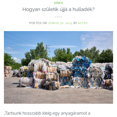
HÍREK
Hogyan születik újjá a hulladék?
POSTED ON
JÚNIUS 30, 2023
BY
ALTEO
„Tartsunk hosszabb ideig egy anyagáramot a