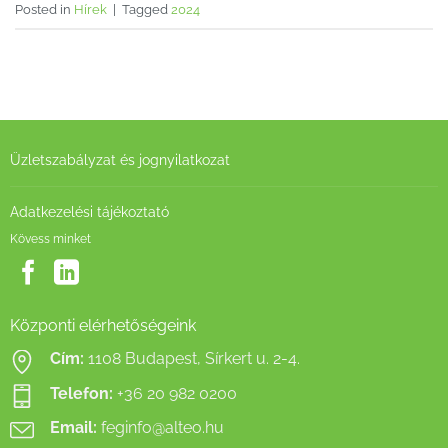
Posted in
Hírek
|
Tagged
2024
Üzletszabályzat és jognyilatkozat
Adatkezelési tájékoztató
Kövess minket
Központi elérhetőségeink
Cím:
1108 Budapest, Sírkert u. 2-4.
Telefon:
+36 20 982 0200
Email:
feginfo@alteo.hu