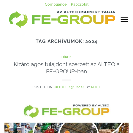
Skip
Compliance
Kapcsolat
to
content
TAG ARCHÍVUMOK:
2024
HÍREK
Kizárólagos tulajdont szerzett az ALTEO a
FE-GROUP-ban
POSTED ON
OKTÓBER 31, 2024
BY
ROOT