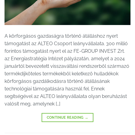
A körforgásos gazdaságra történő átálláshoz nyert
támogatást az ALTEO Csoport leányvállalata. 300 millió
forintos támogatást nyert el az FE-GROUP INVEST Zrt.
az Energiastratégia Intézet pályázatán, amelyet a 2024
januártól bevezetett visszaváltási rendszerből származó
termékdíjköteles termékekből keletkező hulladékok
körforgásos gazdálkodásra történő átállásának
technológiai támogatására használ fel. Ennek
segítségével az ALTEO leányvállalata olyan beruházást
valósít meg, amelynek […]
CONTINUE READING
→