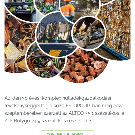
Az idén 30 éves, komplex hulladékgazdálkodási
tevékenységgel foglalkozó FE-GROUP-ban még 2022
szeptemberében szerzett az ALTEO 75,1 százalékos, a
Kék Bolygó 24,9 százalékos részesedést.
CONTINUE READING
→