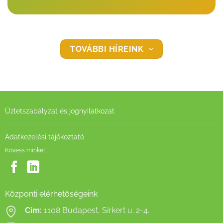
TOVÁBBI HÍREINK
Üzletszabályzat és jognyilatkozat
Adatkezelési tájékoztató
Kövess minket
Központi elérhetőségeink
Cím:
1108 Budapest, Sírkert u. 2-4.