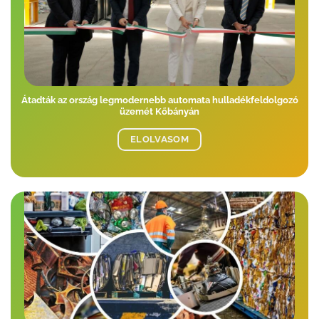
Átadták az ország legmodernebb automata hulladékfeldolgozó
üzemét Kőbányán
ELOLVASOM