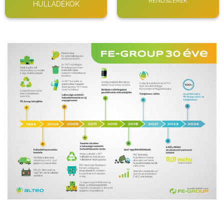
RENDSZEREK
HULLADÉKOK