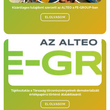
Kizárólagos tulajdont szerzett az ALTEO a FE-GROUP-ban
ELOLVASOM
Tájékoztatás a Társaság törzsrészvényeinek dematerializált
értékpapírrá történő átalakításáról
ELOLVASOM