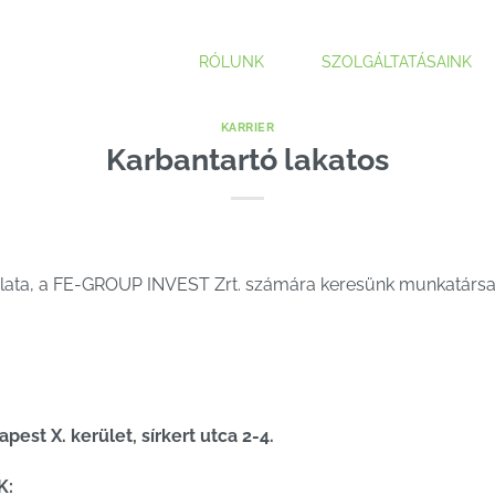
RÓLUNK
SZOLGÁLTATÁSAINK
KARRIER
Karbantartó lakatos
ata, a FE-GROUP INVEST Zrt. számára keresünk munkatársa
st X. kerület, sírkert utca 2-4.
K: