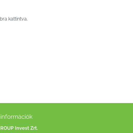
ra kattintva.
információk
ROUP Invest Zrt.