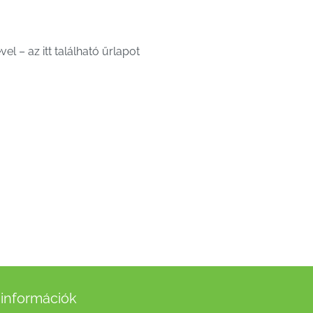
l – az itt található űrlapot
információk