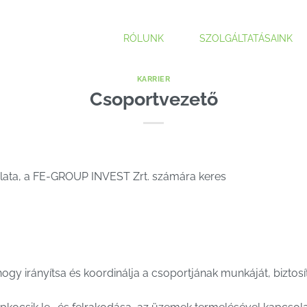
RÓLUNK
SZOLGÁLTATÁSAINK
KARRIER
Csoportvezető
ata, a FE-GROUP INVEST Zrt. számára keres
hogy irányítsa és koordinálja a csoportjának munkáját, biztosí