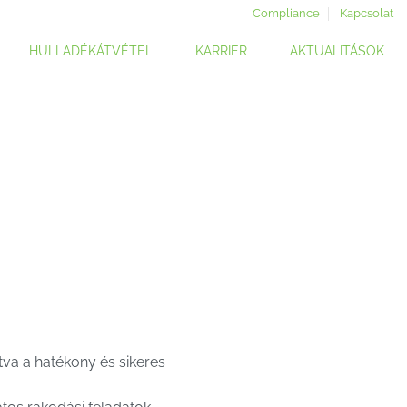
Compliance
Kapcsolat
HULLADÉKÁTVÉTEL
KARRIER
AKTUALITÁSOK
tva a hatékony és sikeres