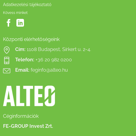
Adatkezelési tájékoztató
Kövess minket
Központi elérhetőségeink
Cím:
1108 Budapest, Sírkert u. 2-4.
Telefon:
+36 20 982 0200
Email:
feginfo@alteo.hu
Céginformációk
FE-GROUP Invest Zrt.